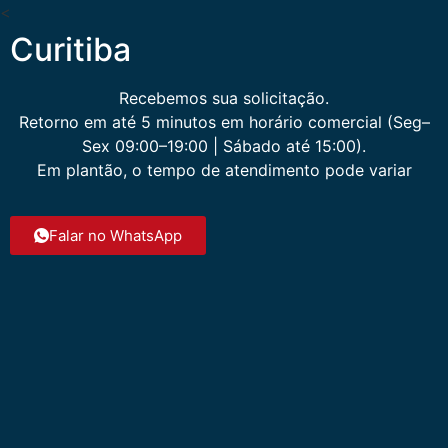
<
Curitiba
Recebemos sua solicitação.
Retorno em até
5 minutos
em horário comercial (
Seg–
Sex 09:00–19:00 | Sábado até 15:00
).
Em
plantão
, o tempo de atendimento pode variar
Falar no WhatsApp